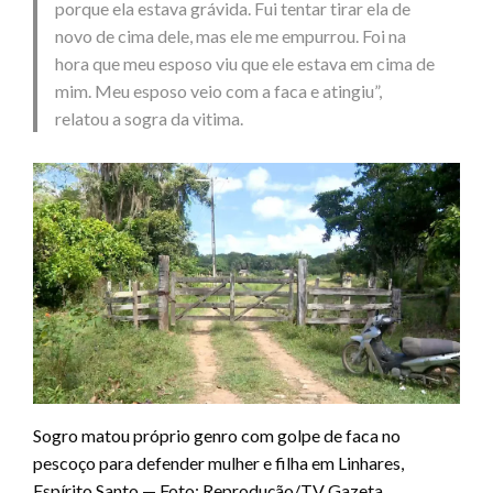
porque ela estava grávida. Fui tentar tirar ela de
novo de cima dele, mas ele me empurrou. Foi na
hora que meu esposo viu que ele estava em cima de
mim. Meu esposo veio com a faca e atingiu”,
relatou a sogra da vitima.
Sogro matou próprio genro com golpe de faca no
pescoço para defender mulher e filha em Linhares,
Espírito Santo — Foto: Reprodução/TV Gazeta