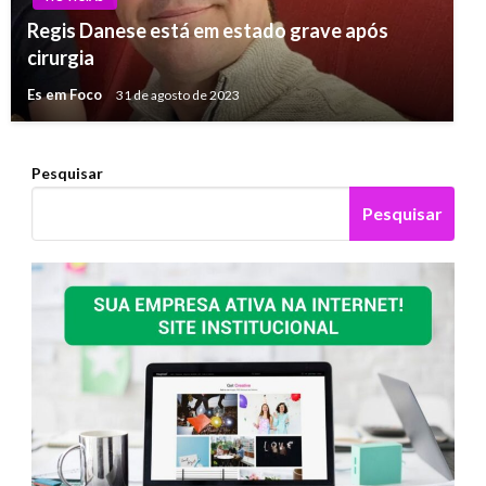
Regis Danese está em estado grave após
cirurgia
Es em Foco
31 de agosto de 2023
Pesquisar
Pesquisar