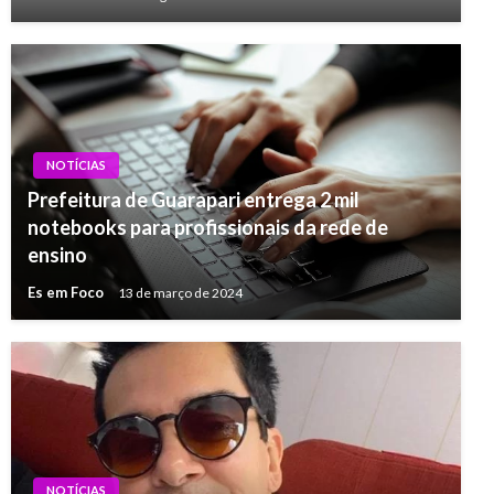
NOTÍCIAS
Prefeitura de Guarapari entrega 2 mil
notebooks para profissionais da rede de
ensino
Es em Foco
13 de março de 2024
NOTÍCIAS