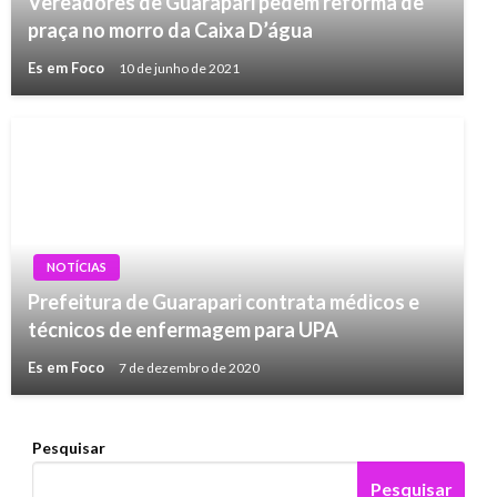
Vereadores de Guarapari pedem reforma de
praça no morro da Caixa D’água
Es em Foco
10 de junho de 2021
NOTÍCIAS
Prefeitura de Guarapari contrata médicos e
técnicos de enfermagem para UPA
Es em Foco
7 de dezembro de 2020
Pesquisar
Pesquisar