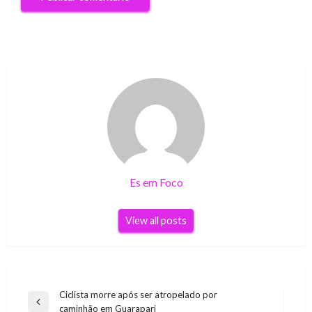
Es em Foco
View all posts
Navegação
Ciclista morre após ser atropelado por
Previous
caminhão em Guarapari