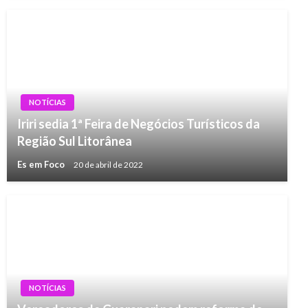
NOTÍCIAS
Iriri sedia 1ª Feira de Negócios Turísticos da
Região Sul Litorânea
Es em Foco
20 de abril de 2022
NOTÍCIAS