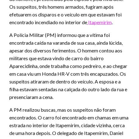
Os suspeitos, três homens armados, fugiram após
efetuarem os disparos e o veículo em que estavam foi
encontrado incendiado no interior de
Itapemirim
.
A Polícia Militar (PM) informou que a vítima foi
encontrada caída na varanda de sua casa, ainda lúcida,
apesar dos diversos ferimentos. O homem contou aos
militares que estava vindo de carro do bairro
Aparecidinha, onde trabalha como pedreiro, e ao chegar
em casa viu um Honda HR-V com três encapuzados. Os
suspeitos atiraram de dentro do veículo. A esposa e a
filha estavam sentadas na calçada do outro lado da rua e
presenciaram a cena.
A PM realizou buscas, mas os suspeitos não foram
encontrados. O carro foi encontrado em chamas em uma
estrada no interior de Itapemirim, cidade vizinha, cerca
de uma hora depois. O delegado de Itapemirim, Daniel