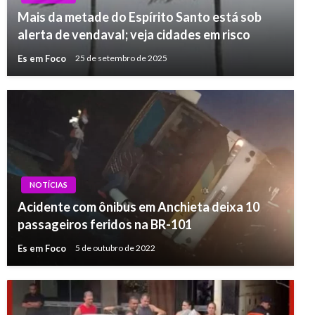
Mais da metade do Espírito Santo está sob
alerta de vendaval; veja cidades em risco
Es em Foco
25 de setembro de 2025
NOTÍCIAS
Acidente com ônibus em Anchieta deixa 10
passageiros feridos na BR-101
Es em Foco
5 de outubro de 2022