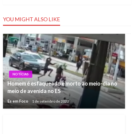
YOU MIGHT ALSO LIKE
NOTÍCIAS
Homem é esfaqueado e morto ao meio-dia no
meio de avenida no ES
Es em Foco
1 de setembro de 2022