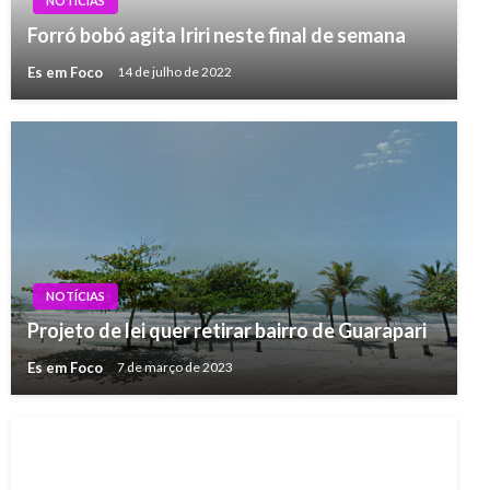
NOTÍCIAS
Forró bobó agita Iriri neste final de semana
Es em Foco
14 de julho de 2022
NOTÍCIAS
Projeto de lei quer retirar bairro de Guarapari
Es em Foco
7 de março de 2023