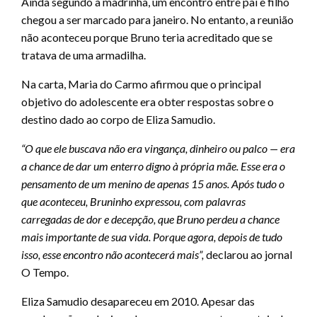
Ainda segundo a madrinha, um encontro entre pai e filho
chegou a ser marcado para janeiro. No entanto, a reunião
não aconteceu porque Bruno teria acreditado que se
tratava de uma armadilha.
Na carta, Maria do Carmo afirmou que o principal
objetivo do adolescente era obter respostas sobre o
destino dado ao corpo de Eliza Samudio.
“O que ele buscava não era vingança, dinheiro ou palco — era
a chance de dar um enterro digno à própria mãe. Esse era o
pensamento de um menino de apenas 15 anos. Após tudo o
que aconteceu, Bruninho expressou, com palavras
carregadas de dor e decepção, que Bruno perdeu a chance
mais importante de sua vida. Porque agora, depois de tudo
isso, esse encontro não acontecerá mais”,
declarou ao jornal
O Tempo.
Eliza Samudio desapareceu em 2010. Apesar das