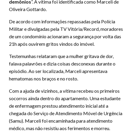
demônios
”. A vítima foi identificada como Marceli de
Oliveira Gottardo.
De acordo com informações repassadas pela Polícia
Militar e divulgadas pela TV Vitória/Record, moradores
de um condomínio acionaram a segurança por volta das
21h após ouvirem gritos vindos do imóvel.
Testemunhas relataram que a mulher gritava de dor,
falava palavrões e dizia coisas desconexas durante o
episódio. Ao ser localizada, Marceli apresentava
hematomas nos braços e no rosto.
Com a ajuda de vizinhos, a vítima recebeu os primeiros
socorros ainda dentro do apartamento. Uma estudante
de enfermagem prestou atendimento inicial até a
chegada do Serviço de Atendimento Móvel de Urgência
(Samu). Marceli foi encaminhada para atendimento
médico, mas não resistiu aos ferimentos e morreu.