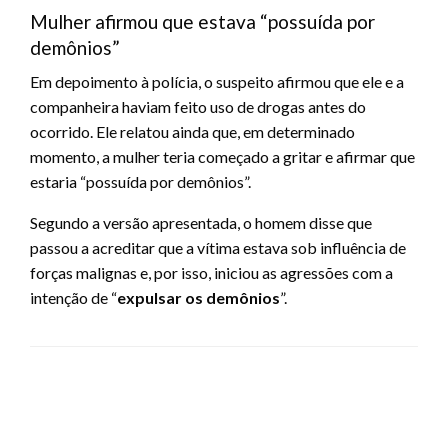
Mulher afirmou que estava “possuída por
demônios”
Em depoimento à polícia, o suspeito afirmou que ele e a
companheira haviam feito uso de drogas antes do
ocorrido. Ele relatou ainda que, em determinado
momento, a mulher teria começado a gritar e afirmar que
estaria “possuída por demônios”.
Segundo a versão apresentada, o homem disse que
passou a acreditar que a vítima estava sob influência de
forças malignas e, por isso, iniciou as agressões com a
intenção de “
expulsar os demônios
”.
LEAVE A RESPONSE