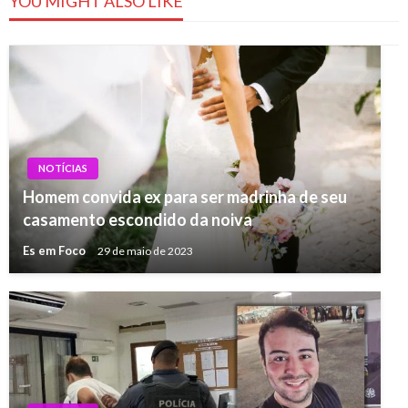
YOU MIGHT ALSO LIKE
NOTÍCIAS
Homem convida ex para ser madrinha de seu
casamento escondido da noiva
Es em Foco
29 de maio de 2023