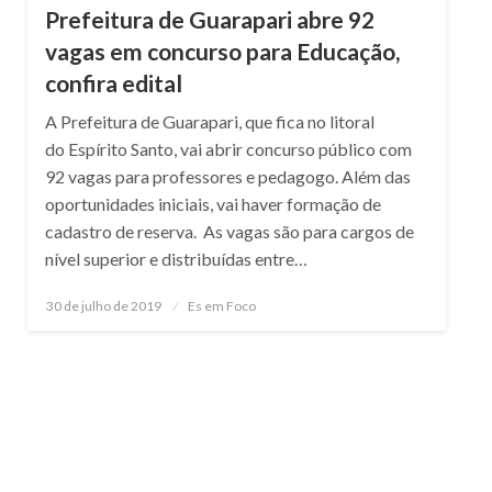
Prefeitura de Guarapari abre 92
vagas em concurso para Educação,
confira edital
A Prefeitura de Guarapari, que fica no litoral
do Espírito Santo, vai abrir concurso público com
92 vagas para professores e pedagogo. Além das
oportunidades iniciais, vai haver formação de
cadastro de reserva. As vagas são para cargos de
nível superior e distribuídas entre…
Posted
30 de julho de 2019
Es em Foco
on