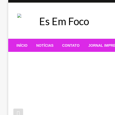
Skip
to
content
Es Em Foco
INÍCIO
NOTÍCIAS
CONTATO
JORNAL IMPR