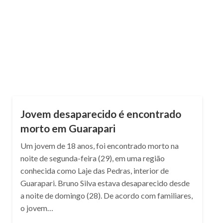
NOTÍCIAS
Jovem desaparecido é encontrado
morto em Guarapari
Um jovem de 18 anos, foi encontrado morto na
noite de segunda-feira (29), em uma região
conhecida como Laje das Pedras, interior de
Guarapari. Bruno Silva estava desaparecido desde
a noite de domingo (28). De acordo com familiares,
o jovem…