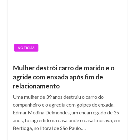
NOTÍCIAS
Mulher destrói carro de marido e o
agride com enxada após fim de
relacionamento
Uma mulher de 39 anos destruiu o carro do
companheiro e o agrediu com golpes de enxada.
Edmar Medina Delmondes, um encarregado de 35
anos, foi agredido na casa onde o casal morava, em
Bertioga, no litoral de São Paulo….