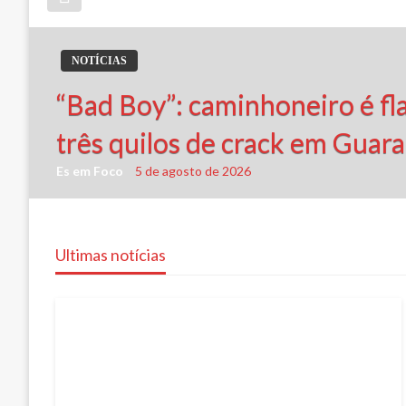
NOTÍCIAS
“Bad Boy”: caminhoneiro é f
três quilos de crack em Guara
Es em Foco
5 de agosto de 2026
Ultimas notícias