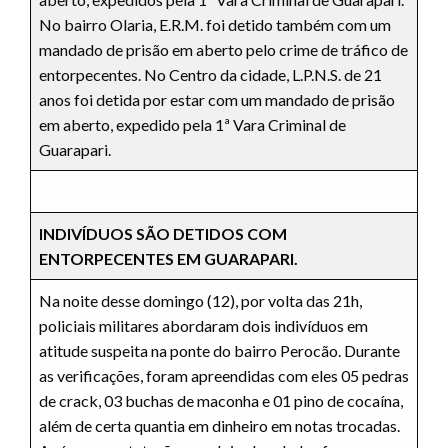
No bairro Olaria, E.R.M. foi detido também com um
mandado de prisão em aberto pelo crime de tráfico de
entorpecentes. No Centro da cidade, L.P.N.S. de 21
anos foi detida por estar com um mandado de prisão
em aberto, expedido pela 1ª Vara Criminal de
Guarapari.
INDIVÍDUOS SÃO DETIDOS COM
ENTORPECENTES EM GUARAPARI.
Na noite desse domingo (12), por volta das 21h,
policiais militares abordaram dois indivíduos em
atitude suspeita na ponte do bairro Perocão. Durante
as verificações, foram apreendidas com eles 05 pedras
de crack, 03 buchas de maconha e 01 pino de cocaína,
além de certa quantia em dinheiro em notas trocadas.