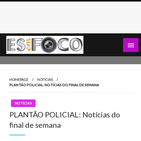
Skip
to
content
Es Em Foco
HOMEPAGE
NOTÍCIAS
PLANTÃO POLICIAL: NOTÍCIAS DO FINAL DE SEMANA
NOTÍCIAS
PLANTÃO POLICIAL: Notícias do
final de semana