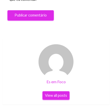
Es em Foco
View all posts