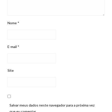
Nome
*
E-mail
*
Site
Salvar meus dados neste navegador para a próxima vez
que eu comentar.