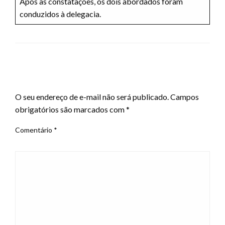
Após as constatações, os dois abordados foram
conduzidos à delegacia.
LEAVE A RESPONSE
O seu endereço de e-mail não será publicado.
Campos
obrigatórios são marcados com
*
Comentário
*