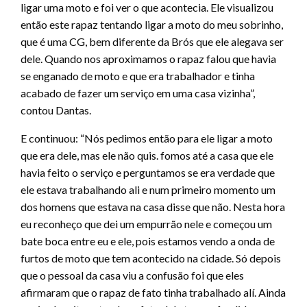
ligar uma moto e foi ver o que acontecia. Ele visualizou
então este rapaz tentando ligar a moto do meu sobrinho,
que é uma CG, bem diferente da Brós que ele alegava ser
dele. Quando nos aproximamos o rapaz falou que havia
se enganado de moto e que era trabalhador e tinha
acabado de fazer um serviço em uma casa vizinha”,
contou Dantas.
E continuou: “Nós pedimos então para ele ligar a moto
que era dele, mas ele não quis. fomos até a casa que ele
havia feito o serviço e perguntamos se era verdade que
ele estava trabalhando ali e num primeiro momento um
dos homens que estava na casa disse que não. Nesta hora
eu reconheço que dei um empurrão nele e começou um
bate boca entre eu e ele, pois estamos vendo a onda de
furtos de moto que tem acontecido na cidade. Só depois
que o pessoal da casa viu a confusão foi que eles
afirmaram que o rapaz de fato tinha trabalhado alí. Ainda