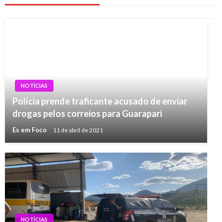
NOTÍCIAS
Polícia prende traficante acusado de enviar
drogas pelos correios para Guarapari
Es em Foco
11 de abril de 2021
NOTÍCIAS