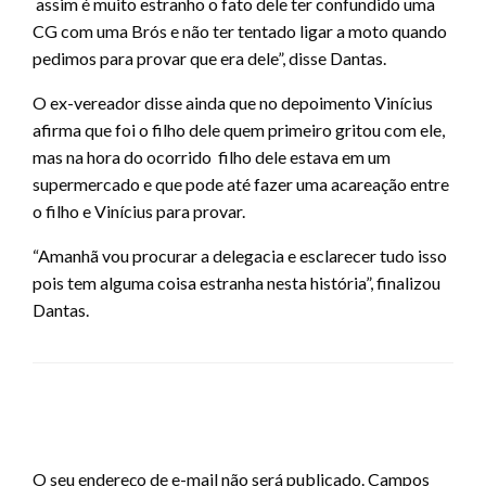
assim é muito estranho o fato dele ter confundido uma
CG com uma Brós e não ter tentado ligar a moto quando
pedimos para provar que era dele”, disse Dantas.
O ex-vereador disse ainda que no depoimento Vinícius
afirma que foi o filho dele quem primeiro gritou com ele,
mas na hora do ocorrido filho dele estava em um
supermercado e que pode até fazer uma acareação entre
o filho e Vinícius para provar.
“Amanhã vou procurar a delegacia e esclarecer tudo isso
pois tem alguma coisa estranha nesta história”, finalizou
Dantas.
LEAVE A RESPONSE
O seu endereço de e-mail não será publicado.
Campos