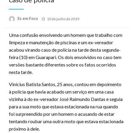
Posted
Es em Foco
10 de junho de 2019
on
Uma confusão envolvendo um homem que trabalho com
limpeza e manutenção de piscinas e um ex-vereador
acabou virando caso de polícia na tarde desta segunda-
feira (10) em Guarapari. Os dois envolvidos no caso tem
versões bastante diferentes sobre os fatos ocorridos
nesta tarde.
Vinícius Batista Santos, 25 anos, contou em depoimento
à polícia que havia acabado um serviço em uma casa
vizinha à do ex-vereador José Raimundo Dantas e seguia
para a sua moto que estava estacionada na rua quando
foi surpreendido por um homem o acusando de estar
tentando roubar uma outra moto que estava estacionada
próximo à dele.