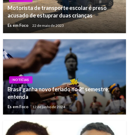
Motorista de transporte escolar é preso
acusado de estuprar duas crianças
Es em Foco
22 de maio de 2023
NOTÍCIAS
Brasil ganha novo feriado no 2º semestre;
entenda
Es em Foco
12 de junho de 2024