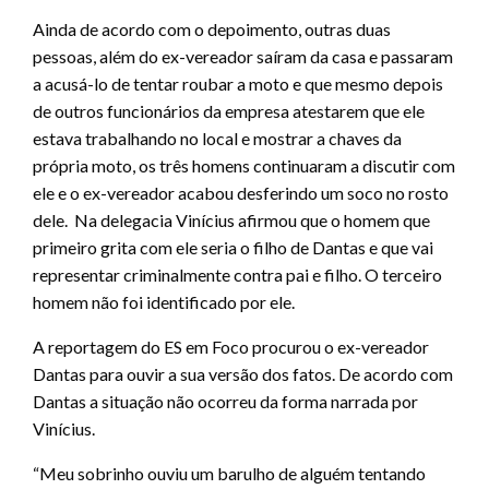
Ainda de acordo com o depoimento, outras duas
pessoas, além do ex-vereador saíram da casa e passaram
a acusá-lo de tentar roubar a moto e que mesmo depois
de outros funcionários da empresa atestarem que ele
estava trabalhando no local e mostrar a chaves da
própria moto, os três homens continuaram a discutir com
ele e o ex-vereador acabou desferindo um soco no rosto
dele. Na delegacia Vinícius afirmou que o homem que
primeiro grita com ele seria o filho de Dantas e que vai
representar criminalmente contra pai e filho. O terceiro
homem não foi identificado por ele.
A reportagem do ES em Foco procurou o ex-vereador
Dantas para ouvir a sua versão dos fatos. De acordo com
Dantas a situação não ocorreu da forma narrada por
Vinícius.
“Meu sobrinho ouviu um barulho de alguém tentando