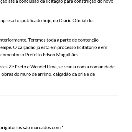
nção até a conclusão da licitação para construção do novo
mpresa foi publicado hoje, no Diário Oficial dos
anteriormente. Teremos toda a parte de contenção
aípe. O calçadão já está em processo licitatório e em
, comentou o Prefeito Edson Magalhães.
ores Zé Preto e Wendel Lima, se reuniu com a comunidade
obras do muro de arrimo, calçadão da orla e de
rigatórios são marcados com
*