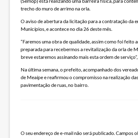
(Semop) está realizando uma barreira física, para conte
trecho do muro de arrimo na orla.
O aviso de abertura da licitação para a contratação da e
Municípios, e acontece no dia 26 deste mês.
“Faremos uma obra de qualidade, assim como foi feito 
preparada para recebermos a revitalização da orla de Me
breve estaremos assinando mais esta ordem de serviço”
Na última semana, o prefeito, acompanhado dos veread
de Meaípe e reafirmou o compromisso na realização das 
pavimentação de ruas, no bairro.
LEAVE A RESPONSE
O seu endereço de e-mail não será publicado.
Campos ob