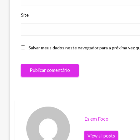
Site
Salvar meus dados neste navegador para a próxima vez q
Es em Foco
View all posts