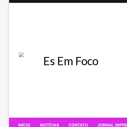
Skip
to
content
Es Em Foco
INÍCIO
NOTÍCIAS
CONTATO
JORNAL IMPR