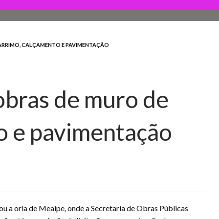
 ARRIMO, CALÇAMENTO E PAVIMENTAÇÃO
obras de muro de
o e pavimentação
tou a orla de Meaípe, onde a Secretaria de Obras Públicas