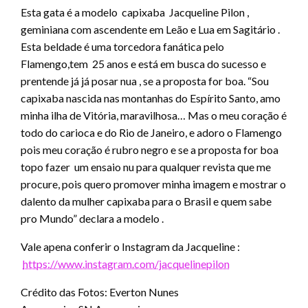
Esta gata é a modelo capixaba Jacqueline Pilon ,
geminiana com ascendente em Leão e Lua em Sagitário .
Esta beldade é uma torcedora fanática pelo
Flamengo,tem 25 anos e está em busca do sucesso e
prentende já já posar nua , se a proposta for boa. “Sou
capixaba nascida nas montanhas do Espírito Santo, amo
minha ilha de Vitória, maravilhosa… Mas o meu coração é
todo do carioca e do Rio de Janeiro, e adoro o Flamengo
pois meu coração é rubro negro e se a proposta for boa
topo fazer um ensaio nu para qualquer revista que me
procure, pois quero promover minha imagem e mostrar o
dalento da mulher capixaba para o Brasil e quem sabe
pro Mundo” declara a modelo .
Vale apena conferir o Instagram da Jacqueline :
https://www.instagram.com/jacquelinepilon
Crédito das Fotos: Everton Nunes