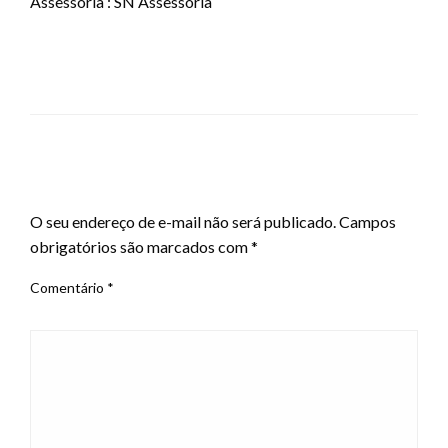
Assessoria : SN Assessoria
LEAVE A RESPONSE
O seu endereço de e-mail não será publicado.
Campos
obrigatórios são marcados com
*
Comentário
*