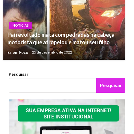
NOTÍCIAS
Pai revoltado mata com pedradas na cabeça
motorista que atropelou e matou seu filho
Es em Foco
25 de dezembro de 2022
Pesquisar
Pesquisar