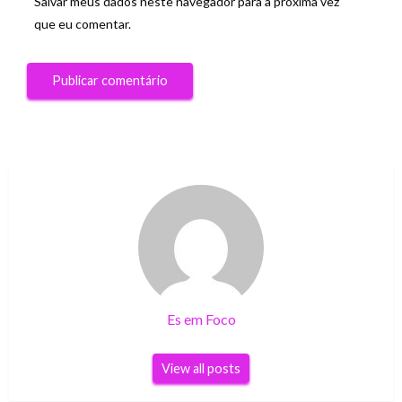
Salvar meus dados neste navegador para a próxima vez
que eu comentar.
Es em Foco
View all posts