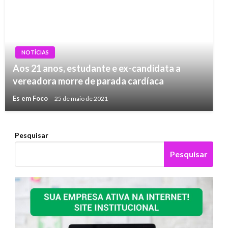
NOTÍCIAS
Aos 21 anos, estudante e ex-candidata a
vereadora morre de parada cardíaca
Es em Foco
25 de maio de 2021
Pesquisar
Pesquisar