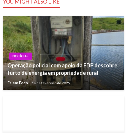
YOU MIGHT ALSO LIKE
NOTÍCIAS
Operação policial com apoio da EDP descobre
furto de energia em propriedade rural
Es em Foco
16 de fevereiro de 2025