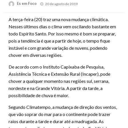
Posted
Es em Foco
20 de agosto de 2019
on
A terça-feira (20) traz uma nova mudança climática.
Nesses últimos dias o clima vem oscilando bastante em
todo Espírito Santo. Por isso mesmo é bom se preparar,
pois a tendência é que a partir de hoje, o tempo fique
instável e com grande variação de nuvens, podendo
chover em diversas regiões.
De acordo com o Instituto Capixaba de Pesquisa,
Assistência Técnica e Extensão Rural (Incaper), pode
chover a qualquer momento nas regiões sul, serrana,
nordeste e na Grande Vitória. A partir da tarde, a
possibilidade de chuva é maior.
Segundo Climatempo, a mudança de direção dos ventos,
que vão soprar do mar para o continente pode trazer
raios durante a tarde e durar até a madrugada. As