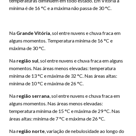
temperaturas diminuem em todo estado. Em Vitória a
mínima é de 16 °C e a máxima não passa de 30 °C.
Na
Grande Vitória
, sol entre nuvens e chuva fraca em
alguns momentos. Temperatura mínima de 16 °C e
máxima de 30 °C.
Na
região sul
, sol entre nuvens e chuva fraca em alguns
momentos. Nas áreas menos elevadas: temperatura
mínima de 13 °C e máxima de 32 °C. Nas áreas altas:
mínima de 10 °C e máxima de 26 °C.
Na
região serrana
, sol entre nuvens e chuva fraca em
alguns momentos. Nas áreas menos elevadas:
temperatura mínima de 15 °C e máxima de 29 °C. Nas
áreas altas: mínima de 7 °C e máxima de 26 °C.
Na
região norte
, variação de nebulosidade ao longo do