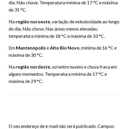
dia. Não chove. Temperatura mínima de 17 °C e máxima
de 31 °C.
Na
região noroeste
, variação de nebulosidade ao longo
do dia. Não chove. Nas áreas menos elevadas:
temperatura mínima de 18 °C e máxima de 33 °C.
Em
Mantenópolis
e
Alto Rio Novo
, mínima de 16 °C e
máxima de 30 °C.
Na
região nordeste
, sol entre nuvens e chuva fraca em
alguns momentos. Temperatura mínima de 17 °C e
máxima de 29 °C.
LEAVE A RESPONSE
O seu endereço de e-mail não será publicado.
Campos