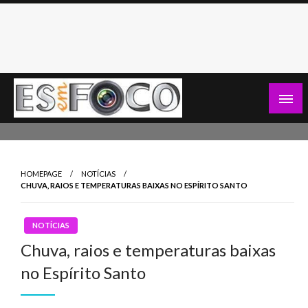
Skip
to
content
Es Em Foco
HOMEPAGE
NOTÍCIAS
CHUVA, RAIOS E TEMPERATURAS BAIXAS NO ESPÍRITO SANTO
NOTÍCIAS
Chuva, raios e temperaturas baixas
no Espírito Santo