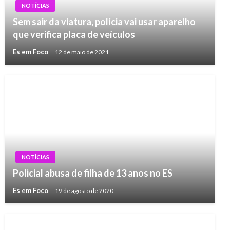
NOTÍCIAS
Sem sair da viatura, polícia vai usar aparelho
que verifica placa de veículos
Es em Foco
12 de maio de 2021
NOTÍCIAS
Policial abusa de filha de 13 anos no ES
Es em Foco
19 de agosto de 2020