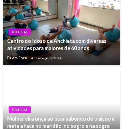
NOTÍCIAS
Centro do Idoso de Anchieta com diversas
atividades para maiores de 60 anos
Es em Foco
4 de março de 2024
NOTÍCIAS
Mulher vira onça ao ficar sabendo de traição e
mete a faca no maridão, no sogro e na sogra