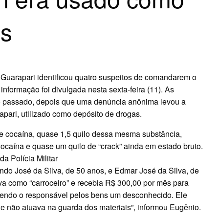
as
 Guarapari identificou quatro suspeitos de comandarem o
 informação foi divulgada nesta sexta-feira (11). As
no passado, depois que uma denúncia anônima levou a
apari, utilizado como depósito de drogas.
e cocaína, quase 1,5 quilo dessa mesma substância,
ocaína e quase um quilo de “crack” ainda em estado bruto.
da Polícia Militar
ndo José da Silva, de 50 anos, e Edmar José da Silva, de
va como “carroceiro” e recebia R$ 300,00 por mês para
 sendo o responsável pelos bens um desconhecido. Ele
o e não atuava na guarda dos materiais”, informou Eugênio.