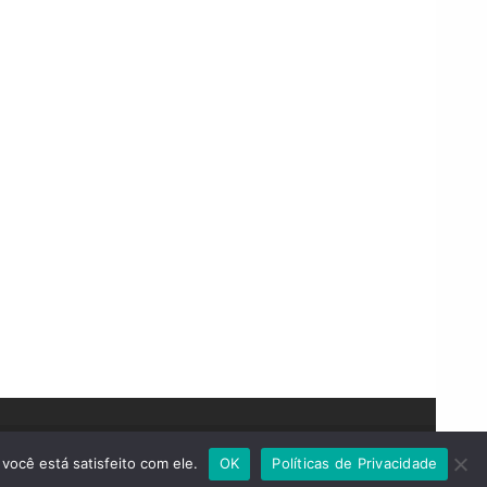
você está satisfeito com ele.
OK
Políticas de Privacidade