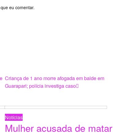
 que eu comentar.
Next
de
Criança de 1 ano morre afogada em balde em
Post
Guarapari; polícia investiga caso
Notícias
Mulher acusada de matar