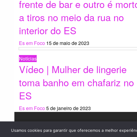
frente de bar e outro é mort
a tiros no meio da rua no
interior do ES
Es em Foco
15 de maio de 2023
Notícias
Vídeo | Mulher de lingerie
toma banho em chafariz no
ES
Es em Foco
5 de janeiro de 2023
Usamos cookies para garantir que oferecemos a melhor experiênci