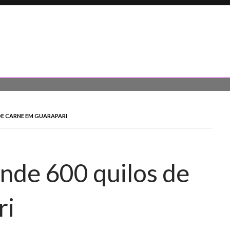
DE CARNE EM GUARAPARI
ende 600 quilos de
ri