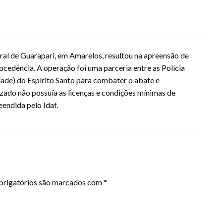
ral de Guarapari, em Amarelos, resultou na apreensão de
cedência. A operação foi uma parceria entre as Polícia
Idade) do Espírito Santo para combater o abate e
lizado não possuía as licenças e condições mínimas de
eendida pelo Idaf.
rigatórios são marcados com
*