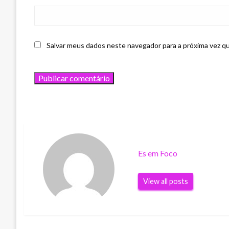
Salvar meus dados neste navegador para a próxima vez q
Es em Foco
View all posts