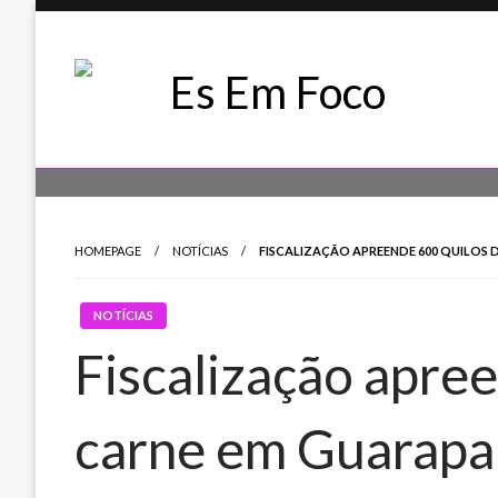
Skip
to
content
Es Em Foco
HOMEPAGE
NOTÍCIAS
FISCALIZAÇÃO APREENDE 600 QUILOS 
NOTÍCIAS
Fiscalização apre
carne em Guarapa