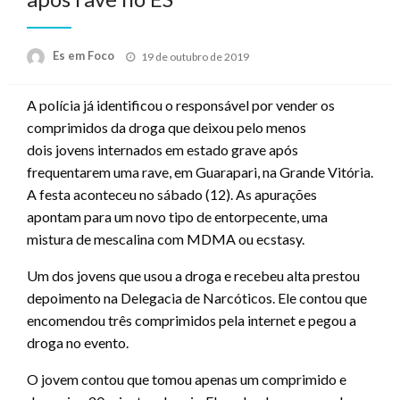
Posted
Es em Foco
19 de outubro de 2019
on
A polícia já identificou o responsável por vender os
comprimidos da droga que deixou pelo menos
dois jovens internados em estado grave após
frequentarem uma rave, em Guarapari, na Grande Vitória.
A festa aconteceu no sábado (12). As apurações
apontam para um novo tipo de entorpecente, uma
mistura de mescalina com MDMA ou ecstasy.
Um dos jovens que usou a droga e recebeu alta prestou
depoimento na Delegacia de Narcóticos. Ele contou que
encomendou três comprimidos pela internet e pegou a
droga no evento.
O jovem contou que tomou apenas um comprimido e