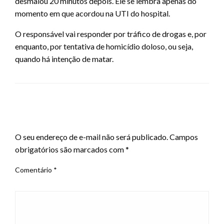
desmaiou 20 minutos depois. Ele se lembra apenas do
momento em que acordou na UTI do hospital.
O responsável vai responder por tráfico de drogas e, por
enquanto, por tentativa de homicídio doloso, ou seja,
quando há intenção de matar.
LEAVE A RESPONSE
O seu endereço de e-mail não será publicado.
Campos
obrigatórios são marcados com
*
Comentário
*