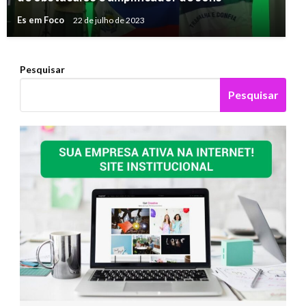
Es em Foco
22 de julho de 2023
Pesquisar
Pesquisar