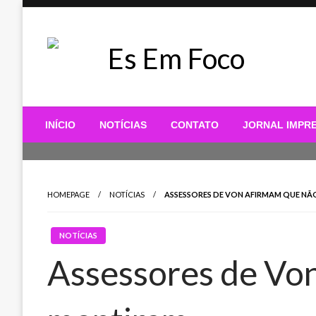
Skip
to
content
Es Em Foco
INÍCIO
NOTÍCIAS
CONTATO
JORNAL IMPR
HOMEPAGE
NOTÍCIAS
ASSESSORES DE VON AFIRMAM QUE NÃ
NOTÍCIAS
Assessores de Vo