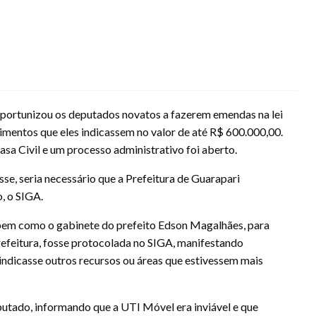
portunizou os deputados novatos a fazerem emendas na lei
imentos que eles indicassem no valor de até R$ 600.000,00.
sa Civil e um processo administrativo foi aberto.
e, seria necessário que a Prefeitura de Guarapari
, o SIGA.
, bem como o gabinete do prefeito Edson Magalhães, para
prefeitura, fosse protocolada no SIGA, manifestando
indicasse outros recursos ou áreas que estivessem mais
utado, informando que a UTI Móvel era inviável e que