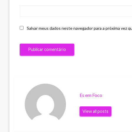
Salvar meus dados neste navegador para a próxima vez q
Es em Foco
View all posts