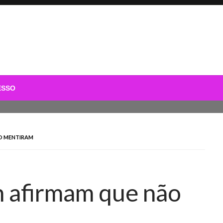
ESSO
O MENTIRAM
n afirmam que não