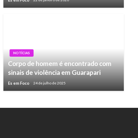
NOTÍCIAS
Corpo de homem é encontrado com
sinais de violência em Guarapari
Es em Foco
24 de julho de 2025