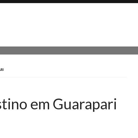
RI
stino em Guarapari