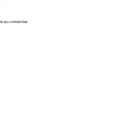
ue eu comentar.