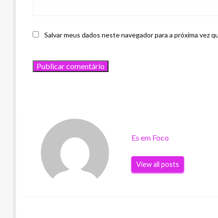
Salvar meus dados neste navegador para a próxima vez q
Es em Foco
View all posts