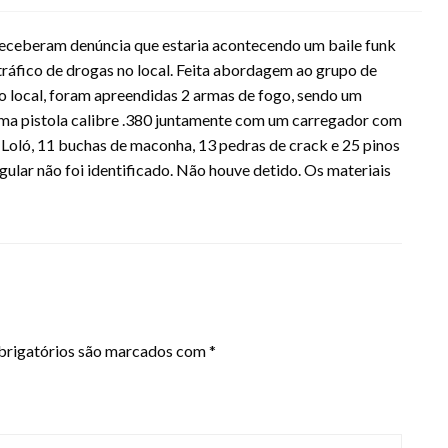
s receberam denúncia que estaria acontecendo um baile funk
ráfico de drogas no local. Feita abordagem ao grupo de
o local, foram apreendidas 2 armas de fogo, sendo um
uma pistola calibre .380 juntamente com um carregador com
oló, 11 buchas de maconha, 13 pedras de crack e 25 pinos
gular não foi identificado. Não houve detido. Os materiais
rigatórios são marcados com
*