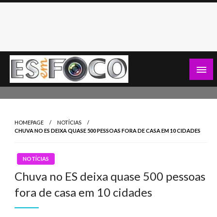
Skip
to
content
Es Em Foco
HOMEPAGE
NOTÍCIAS
CHUVA NO ES DEIXA QUASE 500 PESSOAS FORA DE CASA EM 10 CIDADES
NOTÍCIAS
Chuva no ES deixa quase 500 pessoas
fora de casa em 10 cidades