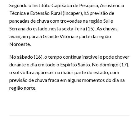
Segundo o Instituto Capixaba de Pesquisa, Assistência
Técnica e Extensão Rural (Incaper), há previsão de
pancadas de chuva com trovoadas na região Sul e
Serrana do estado, nesta sexta-feira (15). As chuvas
avançam para a Grande Vitória e parte da região
Noroeste.
No sábado (16), o tempo continua instável e pode chover
durante o dia em todo o Espírito Santo. No domingo (17),
o sol volta a aparecer na maior parte do estado, com
previsão de chuva fraca em alguns momentos do dia na
região norte.
LEAVE A RESPONSE