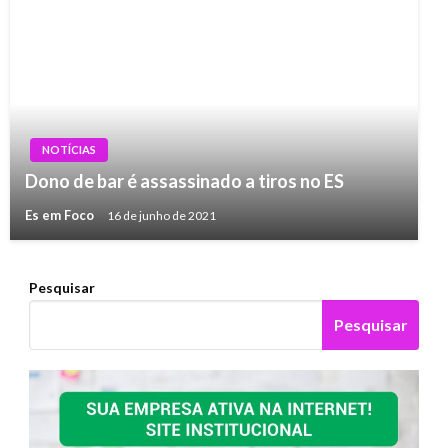
NOTÍCIAS
Dono de bar é assassinado a tiros no ES
Es em Foco
16 de junho de 2021
Pesquisar
Pesquisar