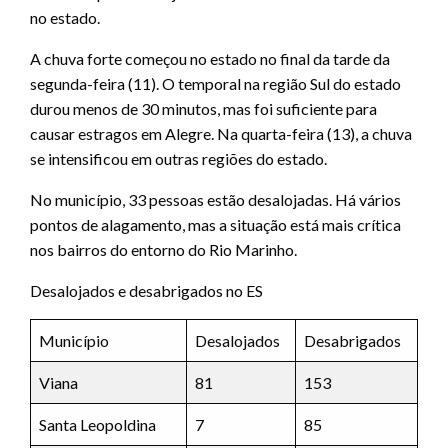
no estado.
A chuva forte começou no estado no final da tarde da
segunda-feira (11). O temporal na região Sul do estado
durou menos de 30 minutos, mas foi suficiente para
causar estragos em Alegre. Na quarta-feira (13), a chuva
se intensificou em outras regiões do estado.
No município, 33 pessoas estão desalojadas. Há vários
pontos de alagamento, mas a situação está mais crítica
nos bairros do entorno do Rio Marinho.
Desalojados e desabrigados no ES
Município
Desalojados
Desabrigados
Viana
81
153
Santa Leopoldina
7
85