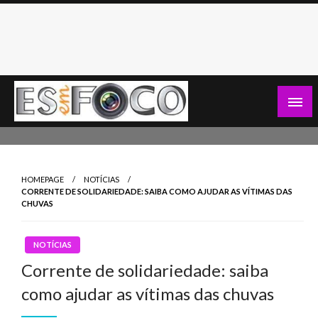
Skip
to
content
Es Em Foco
HOMEPAGE
NOTÍCIAS
CORRENTE DE SOLIDARIEDADE: SAIBA COMO AJUDAR AS VÍTIMAS DAS
CHUVAS
NOTÍCIAS
Corrente de solidariedade: saiba
como ajudar as vítimas das chuvas