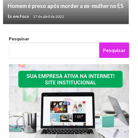
Homem é preso após morder a ex-mulher no ES
Es em Foco
17 de abril de 2022
Pesquisar
Pesquisar