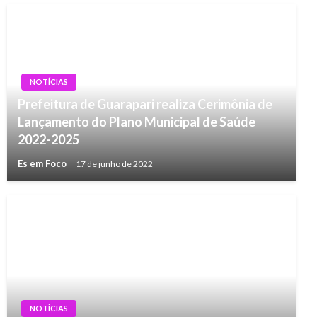
NOTÍCIAS
Prefeitura de Guarapari realiza Cerimônia de
Lançamento do Plano Municipal de Saúde
2022-2025
Es em Foco
17 de junho de 2022
NOTÍCIAS