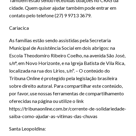
Também estão sendo recebidas doações no CRAS da
cidade. Quem quiser ajudar também pode entrar em
contato pelo telefone (27) 9 9713 3679.
Cariacica
As famílias estão sendo assistidas pela Secretaria
Municipal de Assistência Social em dois abrigos: na
Escola Theodomiro Ribeiro Coelho, na avenida São José,
s/n°, em Novo Horizonte, e na Igreja Batista de Vila Rica,
localizada na rua dos Lírios, s/nº. – O conteúdo do
Tribuna Online é protegido pela legislação brasileira
sobre direito autoral. Para compartilhar este conteúdo,
por favor, use nossas ferramentas de compartilhamento
oferecidas na página ou utilize o link
https://tribunaonline.com.br/corrente-de-solidariedade-
saiba-como-ajudar-as-vitimas-das-chuvas
Santa Leopoldina: