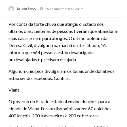
Posted
Es em Foco
16 de novembro de 2019
on
Por conta da forte chuva que atingiu o Estado nos
últimos dias, centenas de pessoas tiveram que abandonar
suas casas e irem para abrigos. O último boletim da
Defesa Civil, divulgado na manhã deste sábado, 16,
informa que 664 pessoas estão desabrigadas
ou desalojadas e precisam de ajuda.
Alguns municípios divulgaram os locais onde donativos
estão sendo recebidos. Confira:
Viana
O governo do Estado estadual enviou doações para a
cidade de Viana. Foram disponibilizados: 60 colchões,
400 lençóis, 200 travesseiros e 200 cobertores.