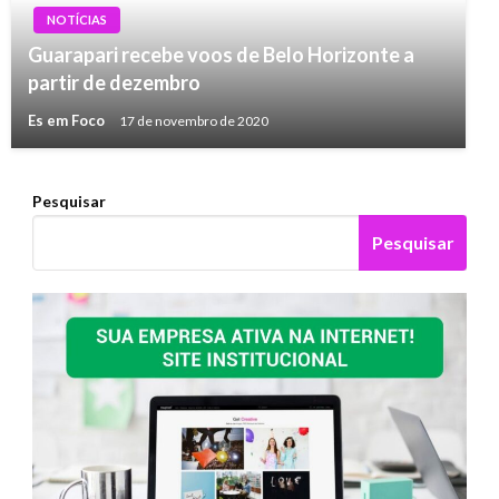
NOTÍCIAS
Guarapari recebe voos de Belo Horizonte a
partir de dezembro
Es em Foco
17 de novembro de 2020
Pesquisar
Pesquisar