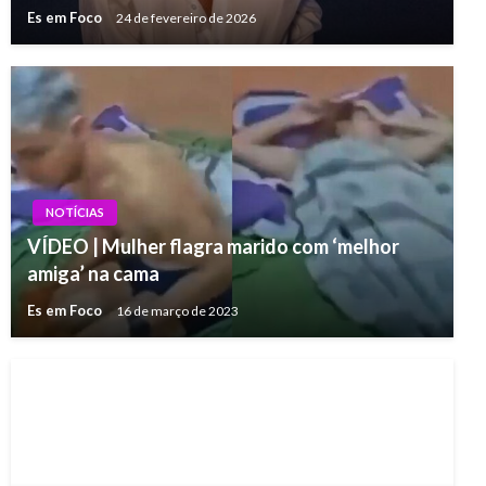
Es em Foco
24 de fevereiro de 2026
NOTÍCIAS
VÍDEO | Mulher flagra marido com ‘melhor
amiga’ na cama
Es em Foco
16 de março de 2023