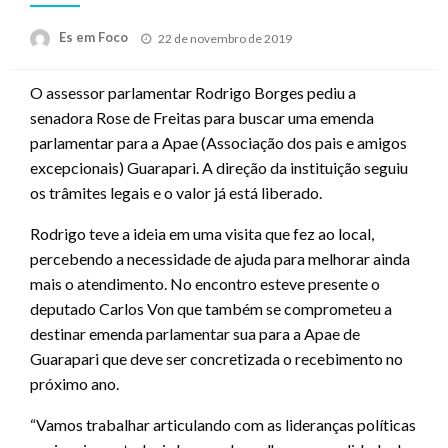
Posted
Es em Foco
22 de novembro de 2019
on
O assessor parlamentar Rodrigo Borges pediu a
senadora Rose de Freitas para buscar uma emenda
parlamentar para a Apae (Associação dos pais e amigos
excepcionais) Guarapari. A direção da instituição seguiu
os trâmites legais e o valor já está liberado.
Rodrigo teve a ideia em uma visita que fez ao local,
percebendo a necessidade de ajuda para melhorar ainda
mais o atendimento. No encontro esteve presente o
deputado Carlos Von que também se comprometeu a
destinar emenda parlamentar sua para a Apae de
Guarapari que deve ser concretizada o recebimento no
próximo ano.
“Vamos trabalhar articulando com as lideranças políticas