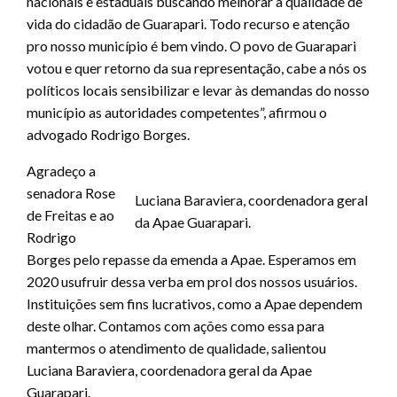
nacionais e estaduais buscando melhorar a qualidade de
vida do cidadão de Guarapari. Todo recurso e atenção
pro nosso município é bem vindo. O povo de Guarapari
votou e quer retorno da sua representação, cabe a nós os
políticos locais sensibilizar e levar às demandas do nosso
município as autoridades competentes”, afirmou o
advogado Rodrigo Borges.
Agradeço a
senadora Rose
Luciana Baraviera, coordenadora geral
de Freitas e ao
da Apae Guarapari.
Rodrigo
Borges pelo repasse da emenda a Apae. Esperamos em
2020 usufruir dessa verba em prol dos nossos usuários.
Instituições sem fins lucrativos, como a Apae dependem
deste olhar. Contamos com ações como essa para
mantermos o atendimento de qualidade, salientou
Luciana Baraviera, coordenadora geral da Apae
Guarapari.