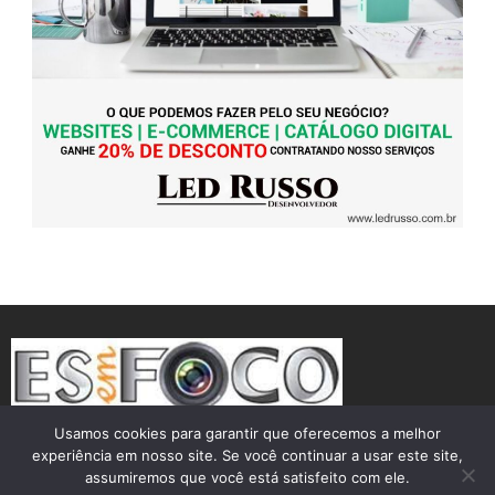
Usamos cookies para garantir que oferecemos a melhor
experiência em nosso site. Se você continuar a usar este site,
assumiremos que você está satisfeito com ele.