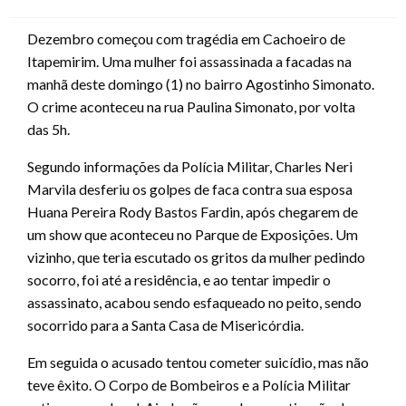
on
Dezembro começou com tragédia em Cachoeiro de
Itapemirim. Uma mulher foi assassinada a facadas na
manhã deste domingo (1) no bairro Agostinho Simonato.
O crime aconteceu na rua Paulina Simonato, por volta
das 5h.
Segundo informações da Polícia Militar, Charles Neri
Marvila desferiu os golpes de faca contra sua esposa
Huana Pereira Rody Bastos Fardin, após chegarem de
um show que aconteceu no Parque de Exposições. Um
vizinho, que teria escutado os gritos da mulher pedindo
socorro, foi até a residência, e ao tentar impedir o
assassinato, acabou sendo esfaqueado no peito, sendo
socorrido para a Santa Casa de Misericórdia.
Em seguida o acusado tentou cometer suicídio, mas não
teve êxito. O Corpo de Bombeiros e a Polícia Militar