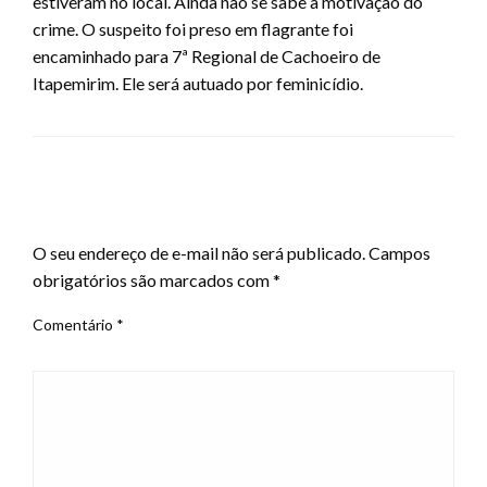
estiveram no local. Ainda não se sabe a motivação do
crime. O suspeito foi preso em flagrante foi
encaminhado para 7ª Regional de Cachoeiro de
Itapemirim. Ele será autuado por feminicídio.
LEAVE A RESPONSE
O seu endereço de e-mail não será publicado.
Campos
obrigatórios são marcados com
*
Comentário
*