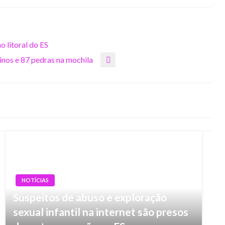
o litoral do ES
nos e 87 pedras na mochila
NOTÍCIAS
Suspeitos de abuso e exploração
sexual infantil na internet são presos