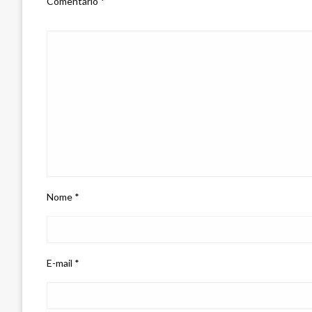
Comentário
*
Nome
*
E-mail
*