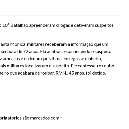
es do 10º Batalhão apreenderam drogas e detiveram suspeitos
 Santa Monica, militares receberam a informação que um
 senhora de 72 anos. Ela acabou reconhecendo o suspeito,
 ameaças e ordenou que vítima entregasse dinheiro,
ais militares localizaram o suspeito. Ele confessou o roubo
ro que acabara de roubar. R.V.N., 45 anos, foi detido.
rigatórios são marcados com
*