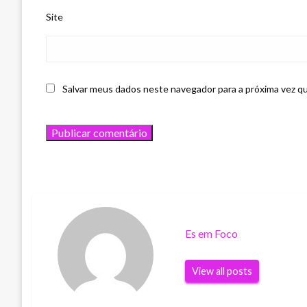
Site
Salvar meus dados neste navegador para a próxima vez q
Es em Foco
View all posts