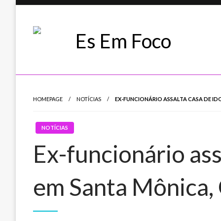
Skip
to
content
Es Em Foco
HOMEPAGE
NOTÍCIAS
EX-FUNCIONÁRIO ASSALTA CASA DE ID
NOTÍCIAS
Ex-funcionário ass
em Santa Mônica,