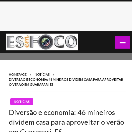
Skip
to
content
Es Em Foco
HOMEPAGE
NOTÍCIAS
DIVERSÃO E ECONOMIA: 46 MINEIROS DIVIDEM CASA PARA APROVEITAR
O VERÃO EM GUARAPARI, ES
NOTÍCIAS
Diversão e economia: 46 mineiros
dividem casa para aproveitar o verão
em Guarapari, ES