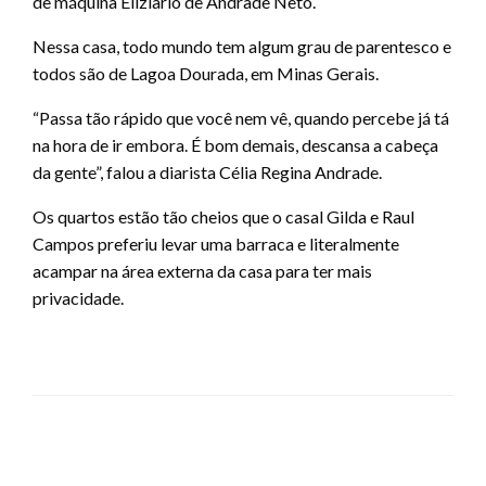
de máquina Eliziario de Andrade Neto.
Nessa casa, todo mundo tem algum grau de parentesco e
todos são de Lagoa Dourada, em Minas Gerais.
“Passa tão rápido que você nem vê, quando percebe já tá
na hora de ir embora. É bom demais, descansa a cabeça
da gente”, falou a diarista Célia Regina Andrade.
Os quartos estão tão cheios que o casal Gilda e Raul
Campos preferiu levar uma barraca e literalmente
acampar na área externa da casa para ter mais
privacidade.
LEAVE A RESPONSE