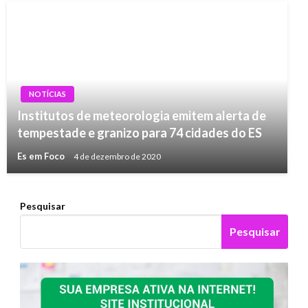
NOTÍCIAS
Institutos de meteorologia emitem alerta de
tempestade e granizo para 74 cidades do ES
Es em Foco
4 de dezembro de 2020
Pesquisar
Pesquisar