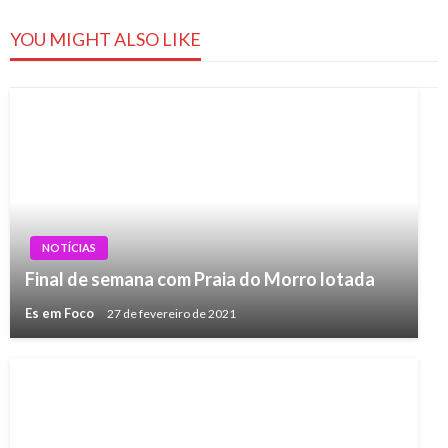
YOU MIGHT ALSO LIKE
NOTÍCIAS
Final de semana com Praia do Morro lotada
Es em Foco
27 de fevereiro de 2021