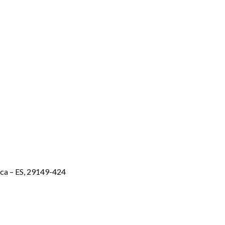
ica – ES, 29149-424