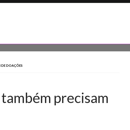
M DE DOAÇÕES
a também precisam