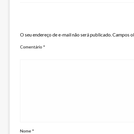
LEAVE A RESPONSE
O seu endereço de e-mail não será publicado.
Campos ob
Comentário
*
Nome
*