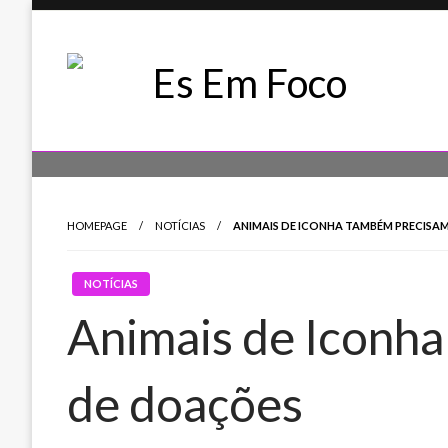
Skip
to
content
Es Em Foco
HOMEPAGE
NOTÍCIAS
ANIMAIS DE ICONHA TAMBÉM PRECISA
NOTÍCIAS
Animais de Iconh
de doações