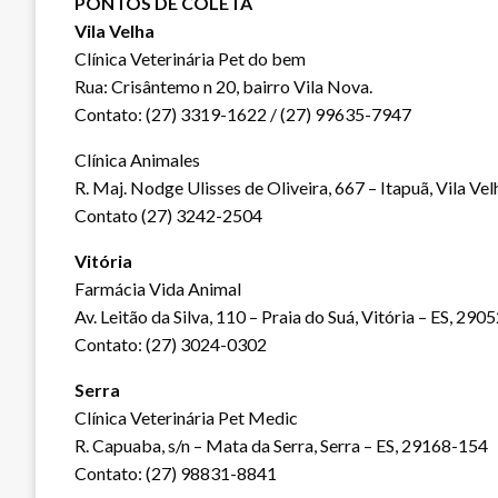
PONTOS DE COLETA
Vila Velha
Clínica Veterinária Pet do bem
Rua: Crisântemo n 20, bairro Vila Nova.
Contato: (27) 3319-1622 / (27) 99635-7947
Clínica Animales
R. Maj. Nodge Ulisses de Oliveira, 667 – Itapuã, Vila Ve
Contato (27) 3242-2504
Vitória
Farmácia Vida Animal
Av. Leitão da Silva, 110 – Praia do Suá, Vitória – ES, 29
Contato: (27) 3024-0302
Serra
Clínica Veterinária Pet Medic
R. Capuaba, s/n – Mata da Serra, Serra – ES, 29168-154
Contato: (27) 98831-8841