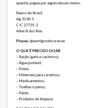
quantia, pague por algum desses meios:
Banco do Brasil
Ag 3130-5
C/C 27731-2
Aline B dos Reis
Picpay:
@aumigosdocoracao
O QUE É PRECISO DOAR
– Ração (gato e cachorro);
– Água potável;
– Potes;
– Materiais para curativos;
– Medicamentos;
– Toalhas e panos;
– Patês;
– Produtos de limpeza