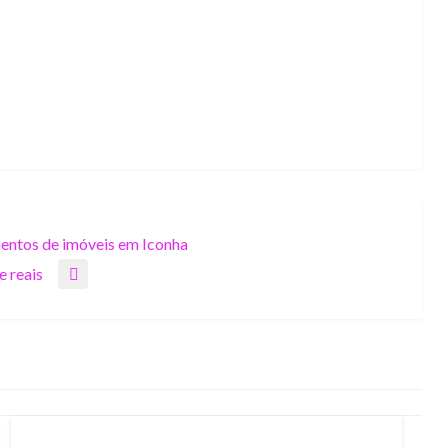
mentos de imóveis em Iconha
e reais