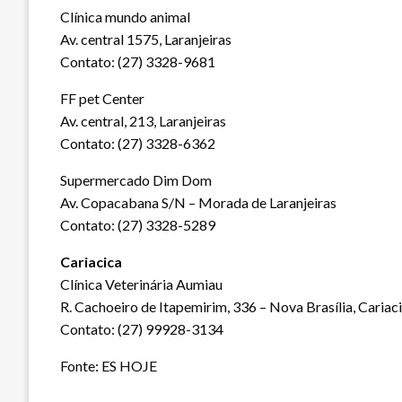
Clínica mundo animal
Av. central 1575, Laranjeiras
Contato: (27) 3328-9681
FF pet Center
Av. central, 213, Laranjeiras
Contato: (27) 3328-6362
Supermercado Dim Dom
Av. Copacabana S/N – Morada de Laranjeiras
Contato: (27) 3328-5289
Cariacica
Clínica Veterinária Aumiau
R. Cachoeiro de Itapemirim, 336 – Nova Brasília, Cariac
Contato: (27) 99928-3134
Fonte: ES HOJE