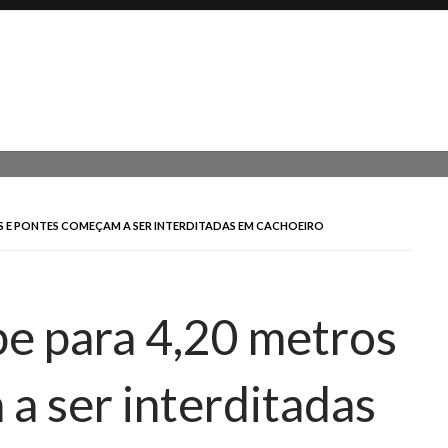
ROS E PONTES COMEÇAM A SER INTERDITADAS EM CACHOEIRO
be para 4,20 metros
a ser interditadas