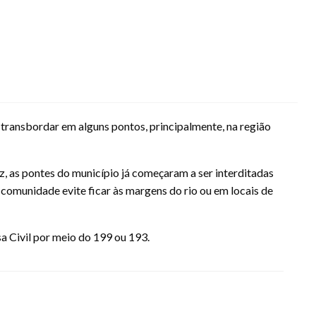
 transbordar em alguns pontos, principalmente, na região
, as pontes do município já começaram a ser interditadas
a comunidade evite ficar às margens do rio ou em locais de
a Civil por meio do 199 ou 193.