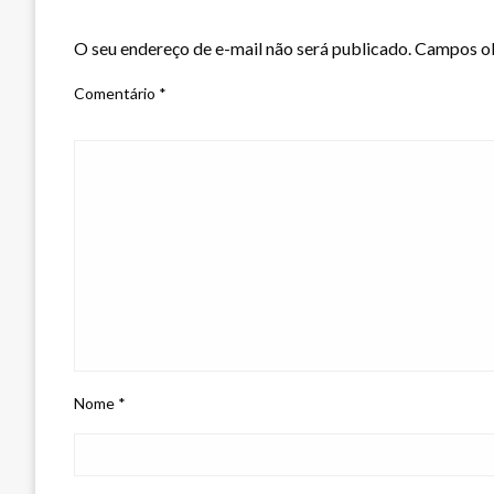
LEAVE A RESPONSE
O seu endereço de e-mail não será publicado.
Campos ob
Comentário
*
Nome
*