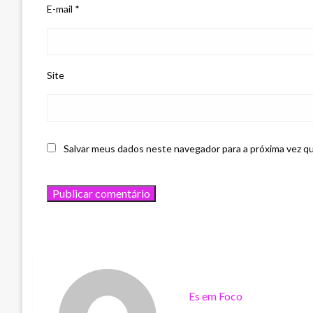
E-mail
*
Site
Salvar meus dados neste navegador para a próxima vez q
Es em Foco