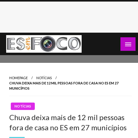
Skip
to
content
Es Em Foco
HOMEPAGE
NOTÍCIAS
CHUVA DEIXA MAIS DE 12 MIL PESSOAS FORA DE CASA NO ES EM 27
MUNICÍPIOS
NOTÍCIAS
Chuva deixa mais de 12 mil pessoas
fora de casa no ES em 27 municípios