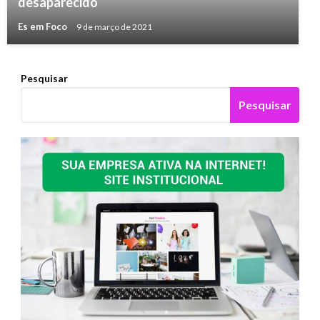
desaparecido
Es em Foco
9 de março de 2021
Pesquisar
Pesquisar