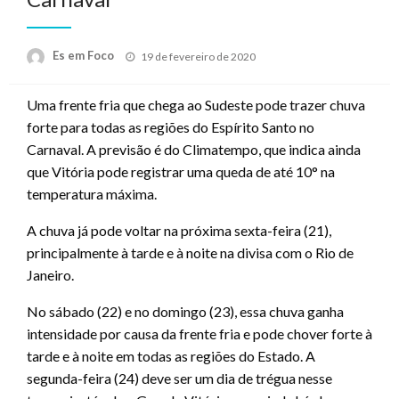
Posted
Es em Foco
19 de fevereiro de 2020
on
Uma frente fria que chega ao Sudeste pode trazer chuva
forte para todas as regiões do Espírito Santo no
Carnaval. A previsão é do Climatempo, que indica ainda
que Vitória pode registrar uma queda de até 10° na
temperatura máxima.
A chuva já pode voltar na próxima sexta-feira (21),
principalmente à tarde e à noite na divisa com o Rio de
Janeiro.
No sábado (22) e no domingo (23), essa chuva ganha
intensidade por causa da frente fria e pode chover forte à
tarde e à noite em todas as regiões do Estado. A
segunda-feira (24) deve ser um dia de trégua nesse