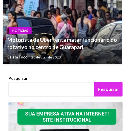
NOTÍCIAS
Motorista de Uber tenta matar funcionário do
rotativo no centro de Guarapari
Es em Foco
28 de abril de 2023
Pesquisar
Pesquisar