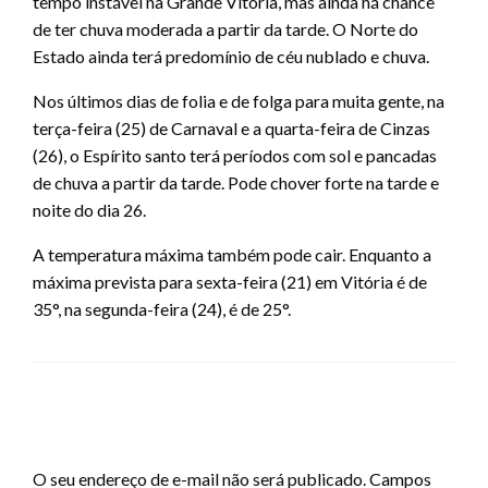
tempo instável na Grande Vitória, mas ainda há chance
de ter chuva moderada a partir da tarde. O Norte do
Estado ainda terá predomínio de céu nublado e chuva.
Nos últimos dias de folia e de folga para muita gente, na
terça-feira (25) de Carnaval e a quarta-feira de Cinzas
(26), o Espírito santo terá períodos com sol e pancadas
de chuva a partir da tarde. Pode chover forte na tarde e
noite do dia 26.
A temperatura máxima também pode cair. Enquanto a
máxima prevista para sexta-feira (21) em Vitória é de
35°, na segunda-feira (24), é de 25°.
LEAVE A RESPONSE
O seu endereço de e-mail não será publicado.
Campos