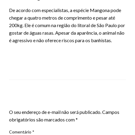
De acordo com especialistas, a espécie Mangona pode
chegar a quatro metros de comprimento e pesar até
200kg. Ele é comum na região do litoral de São Paulo por
gostar de águas rasas. Apesar da aparência, o animal não
é agressivo e não oferece riscos para os banhistas.
LEAVE A RESPONSE
O seu endereço de e-mail não será publicado.
Campos
obrigatórios são marcados com
*
Comentário
*