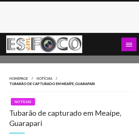
Skip
to
content
Es Em Foco
HOMEPAGE
NOTÍCIAS
TUBARÃO DE CAPTURADO EM MEAÍPE, GUARAPARI
NOTÍCIAS
Tubarão de capturado em Meaípe,
Guarapari