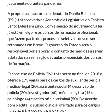
justamente durante a pandemia.
A proposta, de autoria do deputado Danilo Bahiense
(PSL), foi aprovada na Assembleia Legislativa do Espírito
Santo (Ales) em julho. Com a sanção do governador, a lei
já está em vigor e os cursos de formação profissional,
que fazem parte dos processos seletivos, devem ser
retomados em breve. O governo do Estado será o
responsável por elaborar o conjunto de medidas a serem
adotadas na realização das aulas presenciais dos cursos
de formação.
O concurso da Polícia Civil foi aberto no final de 2018 e
oferece 173 vagas para os cargos de auxiliar de perícia
médico-legal (20), assistente social (4), escrivão de
polícia (20), investigador (60), médico legista (15),
psicólogo (4) e perito oficial criminal (50). De acordo
com o edital, o subsídio inicial ofertado para os cargos
varia de R$ 3.655,08 a R$ 5.103,84.