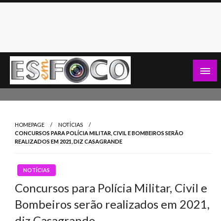
Skip
to
content
Es Em Foco
HOMEPAGE
NOTÍCIAS
CONCURSOS PARA POLÍCIA MILITAR, CIVIL E BOMBEIROS SERÃO
REALIZADOS EM 2021, DIZ CASAGRANDE
NOTÍCIAS
Concursos para Polícia Militar, Civil e
Bombeiros serão realizados em 2021,
diz Casagrande