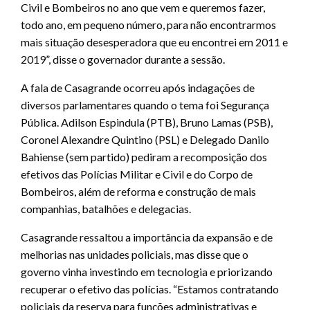
Civil e Bombeiros no ano que vem e queremos fazer,
todo ano, em pequeno número, para não encontrarmos
mais situação desesperadora que eu encontrei em 2011 e
2019”, disse o governador durante a sessão.
A fala de Casagrande ocorreu após indagações de
diversos parlamentares quando o tema foi Segurança
Pública. Adilson Espindula (PTB), Bruno Lamas (PSB),
Coronel Alexandre Quintino (PSL) e Delegado Danilo
Bahiense (sem partido) pediram a recomposição dos
efetivos das Polícias Militar e Civil e do Corpo de
Bombeiros, além de reforma e construção de mais
companhias, batalhões e delegacias.
Casagrande ressaltou a importância da expansão e de
melhorias nas unidades policiais, mas disse que o
governo vinha investindo em tecnologia e priorizando
recuperar o efetivo das polícias. “Estamos contratando
policiais da reserva para funções administrativas e