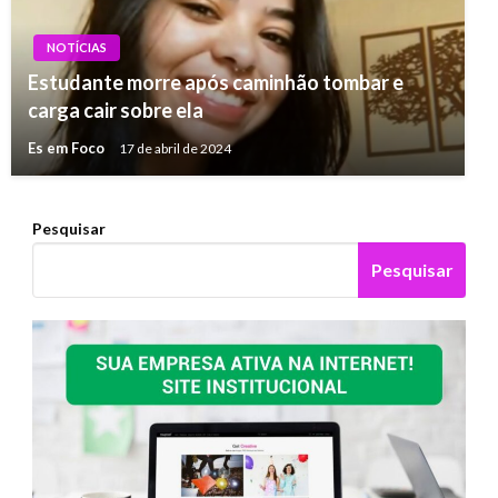
NOTÍCIAS
Estudante morre após caminhão tombar e
carga cair sobre ela
Es em Foco
17 de abril de 2024
Pesquisar
Pesquisar