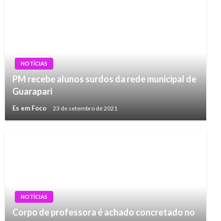
NOTÍCIAS
PM recebe alunos surdos da rede municipal de
Guarapari
Es em Foco
23 de setembro de 2021
NOTÍCIAS
Corpo de professora é achado concretado no