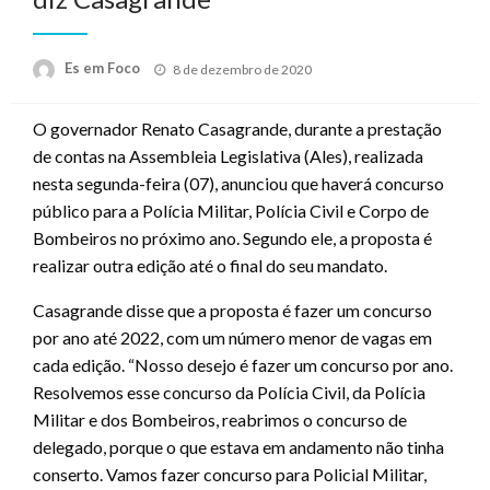
Posted
Es em Foco
8 de dezembro de 2020
on
O governador Renato Casagrande, durante a prestação
de contas na Assembleia Legislativa (Ales), realizada
nesta segunda-feira (07), anunciou que haverá concurso
público para a Polícia Militar, Polícia Civil e Corpo de
Bombeiros no próximo ano. Segundo ele, a proposta é
realizar outra edição até o final do seu mandato.
Casagrande disse que a proposta é fazer um concurso
por ano até 2022, com um número menor de vagas em
cada edição. “Nosso desejo é fazer um concurso por ano.
Resolvemos esse concurso da Polícia Civil, da Polícia
Militar e dos Bombeiros, reabrimos o concurso de
delegado, porque o que estava em andamento não tinha
conserto. Vamos fazer concurso para Policial Militar,