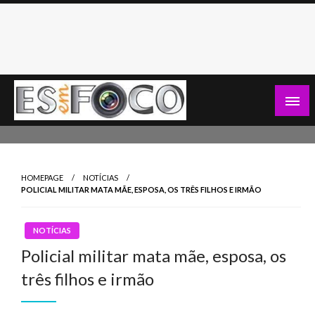
Skip
to
content
Es Em Foco
HOMEPAGE
NOTÍCIAS
POLICIAL MILITAR MATA MÃE, ESPOSA, OS TRÊS FILHOS E IRMÃO
NOTÍCIAS
Policial militar mata mãe, esposa, os
três filhos e irmão