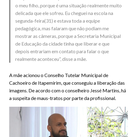
o meu filho, porque é uma situação realmente muito
delicada que ele sofreu. Eu cheguei na escola na
segunda-feira(31) e estava toda a equipe
pedagógica, mas falaram que não podiam me
mostrar as câmeras, porque a Secretaria Municipal
de Educação da cidade tinha que liberar e que
depois entrariam em contato para falar o que
realmente aconteceu”, disse a mãe.
A mãe acionou o Conselho Tutelar Municipal de
Cachoeiro de Itapemirim, que conseguiu a liberação das
imagens. De acordo com o conselheiro Jessé Martins, há
a suspeita de maus-tratos por parte da profissional.