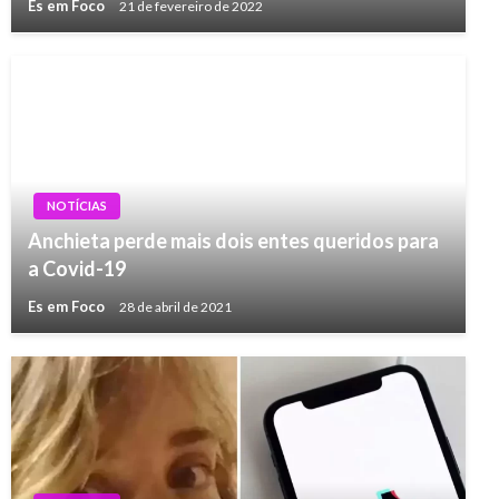
Es em Foco
21 de fevereiro de 2022
NOTÍCIAS
Anchieta perde mais dois entes queridos para
a Covid-19
Es em Foco
28 de abril de 2021