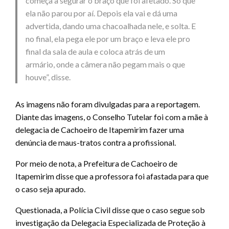
começa a segurar o braço que foi afetado. Só que
ela não parou por aí. Depois ela vai e dá uma
advertida, dando uma chacoalhada nele, e solta. E
no final, ela pega ele por um braço e leva ele pro
final da sala de aula e coloca atrás de um
armário, onde a câmera não pegam mais o que
houve”, disse.
As imagens não foram divulgadas para a reportagem.
Diante das imagens, o Conselho Tutelar foi com a mãe à
delegacia de Cachoeiro de Itapemirim fazer uma
denúncia de maus-tratos contra a profissional.
Por meio de nota, a Prefeitura de Cachoeiro de
Itapemirim disse que a professora foi afastada para que
o caso seja apurado.
Questionada, a Polícia Civil disse que o caso segue sob
investigação da Delegacia Especializada de Proteção à