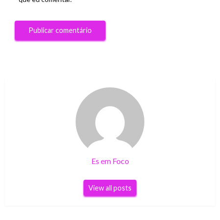
Es em Foco
View all posts