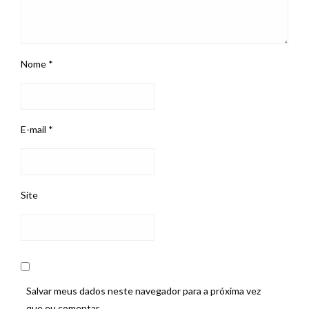
Nome
*
E-mail
*
Site
Salvar meus dados neste navegador para a próxima vez
que eu comentar.