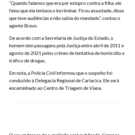
“Quando falamos que era por estupro contra a filha, ele
falou que ela tentava o incriminar. Ficou assustado, disse
que teve audiências e não sabia do mandado”, contou o
agente Bravo.
De acordo com a Secretaria de Justiça do Estado, o
homem tem passagens pela Justiça entre abril de 2011 e
agosto de 2021 pelos crimes de tentativa de homicídio e
tráfico de drogas.
Em nota, a Policia Civil informou que o suspeito foi
conduzido à Delegacia Regional de Cariacica. Ele será
encaminhado ao Centro de Triagem de Viana.
LEAVE A RESPONSE
O seu endereço de e-mail não será publicado.
Campos