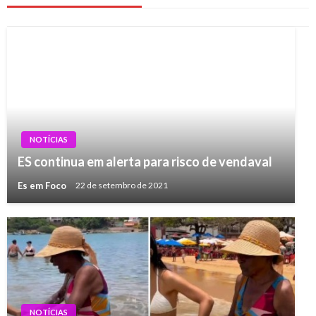
NOTÍCIAS
ES continua em alerta para risco de vendaval
Es em Foco
22 de setembro de 2021
NOTÍCIAS