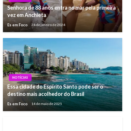
Senhora de 88 anos entra no mar pela primeira
vez em Anchieta
Es em Foco
24 de janeiro de 2024
NOTÍCIAS
Essa cidade do Espírito Santo pode ser o
destino mais acolhedor do Brasil
Es em Foco
14 de maio de 2025