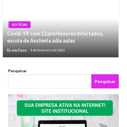
NOTÍCIAS
Covid-19: com 12 professores infectados,
escola de Anchieta adia aulas
Es em Foco
3 de fevereiro de 2022
Pesquisar
Pesquisar