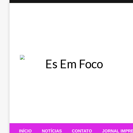
Skip
to
content
Es Em Foco
INÍCIO
NOTÍCIAS
CONTATO
JORNAL IMPR