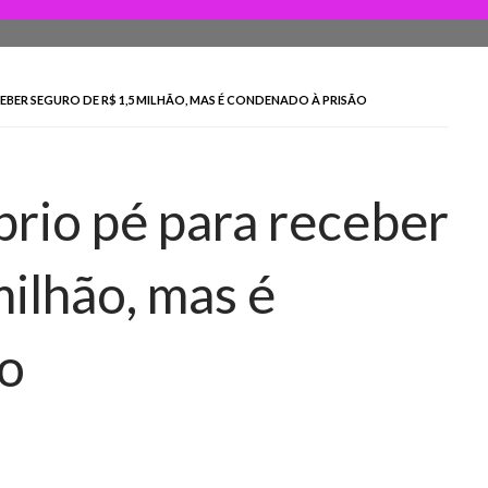
EBER SEGURO DE R$ 1,5 MILHÃO, MAS É CONDENADO À PRISÃO
prio pé para receber
ilhão, mas é
ão