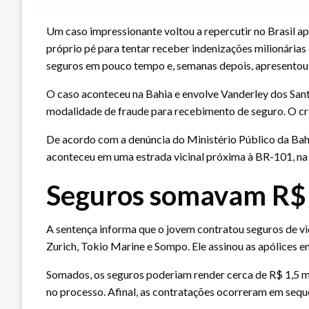
Um caso impressionante voltou a repercutir no Brasil 
próprio pé para tentar receber indenizações milionárias
seguros em pouco tempo e, semanas depois, apresentou
O caso aconteceu na Bahia e envolve Vanderley dos Sant
modalidade de fraude para recebimento de seguro. O cri
De acordo com a denúncia do Ministério Público da Bah
aconteceu em uma estrada vicinal próxima à BR-101, na
Seguros somavam R$ 
A sentença informa que o jovem contratou seguros de vi
Zurich, Tokio Marine e Sompo. Ele assinou as apólices en
Somados, os seguros poderiam render cerca de R$ 1,5 mi
no processo. Afinal, as contratações ocorreram em seq