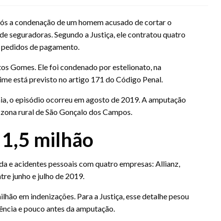
após a condenação de um homem acusado de cortar o
 de seguradoras. Segundo a Justiça, ele contratou quatro
 pedidos de pagamento.
os Gomes. Ele foi condenado por estelionato, na
me está previsto no artigo 171 do Código Penal.
ia, o episódio ocorreu em agosto de 2019. A amputação
 zona rural de São Gonçalo dos Campos.
1,5 milhão
da e acidentes pessoais com quatro empresas: Allianz,
tre junho e julho de 2019.
lhão em indenizações. Para a Justiça, esse detalhe pesou
uência e pouco antes da amputação.