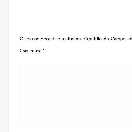
LEAVE A RESPONSE
O seu endereço de e-mail não será publicado.
Campos ob
Comentário
*