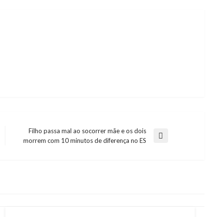
Filho passa mal ao socorrer mãe e os dois
Next
morrem com 10 minutos de diferença no ES
Post