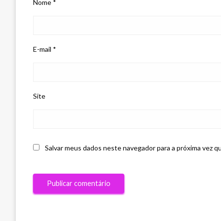
Nome
*
E-mail
*
Site
Salvar meus dados neste navegador para a próxima vez q