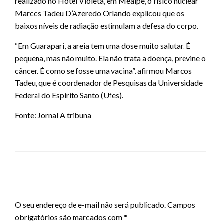
realizado no Hotel Violeta, em Meaípe, o físico nuclear
Marcos Tadeu D’Azeredo Orlando explicou que os
baixos níveis de radiação estimulam a defesa do corpo.
“Em Guarapari, a areia tem uma dose muito salutar. É
pequena, mas não muito. Ela não trata a doença, previne o
câncer. É como se fosse uma vacina”, afirmou Marcos
Tadeu, que é coordenador de Pesquisas da Universidade
Federal do Espírito Santo (Ufes).
Fonte: Jornal A tribuna
LEAVE A RESPONSE
O seu endereço de e-mail não será publicado.
Campos
obrigatórios são marcados com
*