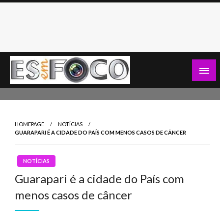
Skip
to
content
Es Em Foco
HOMEPAGE
NOTÍCIAS
GUARAPARI É A CIDADE DO PAÍS COM MENOS CASOS DE CÂNCER
NOTÍCIAS
Guarapari é a cidade do País com
menos casos de câncer