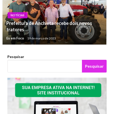
NOTÍCIAS
Prefeitura de Anchieta recebe dois novos
tratores
Es em Foco
19 de março de 2023
Pesquisar
Pesquisar