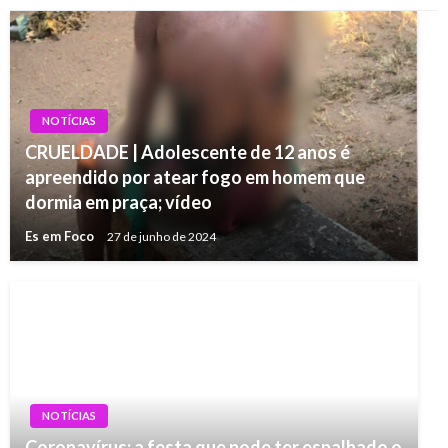
NOTÍCIAS
CRUELDADE | Adolescente de 12 anos é
apreendido por atear fogo em homem que
dormia em praça; vídeo
Es em Foco
27 de junho de 2024
NOTÍCIAS
Coronavírus: a festa que pode ter espalhado o