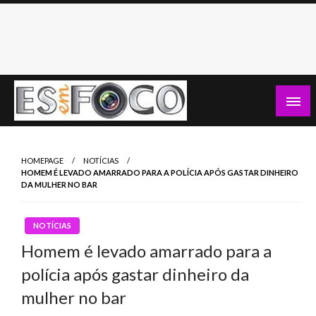
Skip
to
content
Es Em Foco
HOMEPAGE
NOTÍCIAS
HOMEM É LEVADO AMARRADO PARA A POLÍCIA APÓS GASTAR DINHEIRO
DA MULHER NO BAR
NOTÍCIAS
Homem é levado amarrado para a
polícia após gastar dinheiro da
mulher no bar