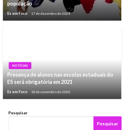
população
Es em Foco
17 de dezembro de 2024
NOTÍCIAS
Presença de alunos nas escolas estaduais do
ES será obrigatória em 2021
Es em Foco
18 de novembro de 2020
Pesquisar
Pesquisar