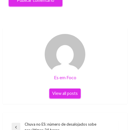
Es em Foco
View all posts
Navegação
Chuva no ES: número de desalojados sobe
Previous