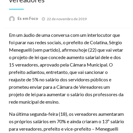
Posted
Es em Foco
22 de novembro de 2019
on
Em um áudio de uma conversa com um interlocutor que
foi parar nas redes sociais, o prefeito de Colatina, Sérgio
Meneguelli (sem partido), afirmou hoje (22) que vai vetar
o projeto de lei que concede aumento salarial dele e dos
15 vereadores, aprovado pela Câmara Municipal. O
prefeito adiantou, entretanto, que vai sancionar o
reajuste de 5% no salário dos servidores públicos e
prometeu enviar para a Câmara de Vereadores um
projeto de lei para aumentar o salário dos professores da
rede municipal de ensino.
Na última segunda-feira (18), os vereadores aumentaram
os próprios salários em 70% e ainda criaram o 13º salário
para vereadores, prefeito e vice-prefeito – Meneguelli