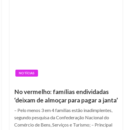
NOTÍCIAS
No vermelho: famílias endividadas
‘deixam de almoçar para pagar a janta’
– Pelo menos 3 em 4 famílias estão inadimplentes,
segundo pesquisa da Confederação Nacional do
Comércio de Bens, Serviços e Turismo; – Principal