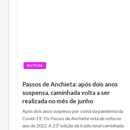
NOTÍCIAS
Passos de Anchieta: após dois anos
suspensa, caminhada volta a ser
realizada no mês de junho
Após dois anos suspenso por conta da pandemia da
Covid-19, ‘Os Passos de Anchieta’ está de volta no
ano de 2022. A 23ª edição da tradicional caminhada