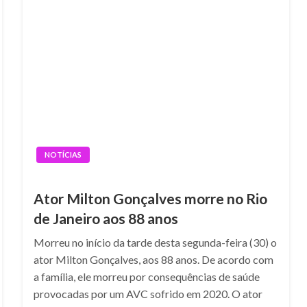
NOTÍCIAS
Ator Milton Gonçalves morre no Rio
de Janeiro aos 88 anos
Morreu no início da tarde desta segunda-feira (30) o
ator Milton Gonçalves, aos 88 anos. De acordo com
a família, ele morreu por consequências de saúde
provocadas por um AVC sofrido em 2020. O ator